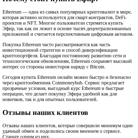
Ethereum — одна из самых популярных криптовалют в мире,
которая активно используется для смарт-контрактов, DeFi-
проектов и NFT. Многие пользователи стремятся купить
Эфир, так как он лежит в основе тысяч децентрализованных
приложений и считается перспективным цифровым активом.
Покупка Ethereum часто рассматривается как часть
инвестиционной стратегии и способ диверсификации
криптопортфеля. Благодаря постоянному развитию сети и
технологическим обновлениям, Ethereum сохраняет высокий
интерес со стороны инвесторов наряду с Bitcoin.
Сегодня купить Ethereum онлайн можно быстро и безопасно
через криптообменник Coinmoneyhub. Сервис предлагает
прозрачные условия, выгодный курс Ethereum и быстрые
операции, что делает покупку Эфира удобной как для
новичков, так и для опытных пользователей.
Отзывы наших
клиентов
Отзывы наших клиентов, которые совершили минимум один
удачный обмен и поделились своим мнением о сервисе.
Станьте одним из них.