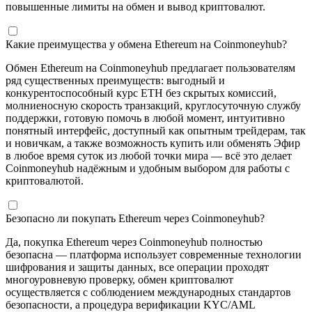
повышенные лимиты на обмен и вывод криптовалют.
Какие преимущества у обмена Ethereum на Coinmoneyhub?
Обмен Ethereum на Coinmoneyhub предлагает пользователям
ряд существенных преимуществ: выгодный и
конкурентоспособный курс ETH без скрытых комиссий,
молниеносную скорость транзакций, круглосуточную службу
поддержки, готовую помочь в любой момент, интуитивно
понятный интерфейс, доступный как опытным трейдерам, так
и новичкам, а также возможность купить или обменять Эфир
в любое время суток из любой точки мира — всё это делает
Coinmoneyhub надёжным и удобным выбором для работы с
криптовалютой.
Безопасно ли покупать Ethereum через Coinmoneyhub?
Да, покупка Ethereum через Coinmoneyhub полностью
безопасна — платформа использует современные технологии
шифрования и защиты данных, все операции проходят
многоуровневую проверку, обмен криптовалют
осуществляется с соблюдением международных стандартов
безопасности, а процедура верификации KYC/AML