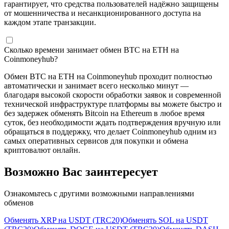
гарантирует, что средства пользователей надёжно защищены
от мошенничества и несанкционированного доступа на
каждом этапе транзакции.
Сколько времени занимает обмен BTC на ETH на
Coinmoneyhub?
Обмен BTC на ETH на Coinmoneyhub проходит полностью
автоматически и занимает всего несколько минут —
благодаря высокой скорости обработки заявок и современной
технической инфраструктуре платформы вы можете быстро и
без задержек обменять Bitcoin на Ethereum в любое время
суток, без необходимости ждать подтверждения вручную или
обращаться в поддержку, что делает Coinmoneyhub одним из
самых оперативных сервисов для покупки и обмена
криптовалют онлайн.
Возможно
Вас
заинтересует
Ознакомьтесь с другими возможными направлениями
обменов
Обменять XRP на USDT (TRC20)
Обменять SOL на USDT