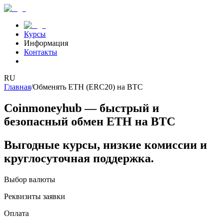
Курсы
Информация
Контакты
RU
Главная
/
Обменять ETH (ERC20) на BTC
Coinmoneyhub — быстрый и
безопасный обмен ETH на BTC
Выгодные курсы, низкие комиссии и
круглосуточная поддержка.
Выбор валюты
Реквизиты заявки
Оплата