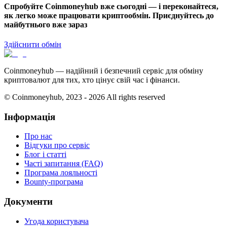
Спробуйте Coinmoneyhub вже сьогодні — і переконайтеся,
як легко може працювати криптообмін. Приєднуйтесь до
майбутнього вже зараз
Здійснити обмін
Coinmoneyhub — надійний і безпечний сервіс для обміну
криптовалют для тих, хто цінує свій час і фінанси.
© Coinmoneyhub,
2023 - 2026
All rights reserved
Інформація
Про нас
Відгуки про сервіс
Блог і статті
Часті запитання (FAQ)
Програма лояльності
Bounty-програма
Документи
Угода користувача