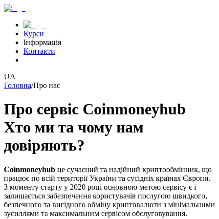
Курси
Інформація
Контакти
UA
Головна
/
Про нас
Про сервіс Coinmoneyhub
Хто ми та чому нам
довіряють?
Coinmoneyhub
це сучасний та надійний криптообмінник, що
працює по всій території України та сусідніх країнах Європи.
З моменту старту у 2020 році основною метою сервісу є і
залишається забезпечення користувачів послугою швидкого,
безпечного та вигідного обміну криптовалюти з мінімальними
зусиллями та максимальним сервісом обслуговування.