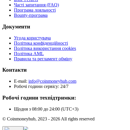
Часті запитання (FAQ)
Програма лояльності
Bounty-програма
Документи
Угода користувача
Політика конфіденційності
Політика використання cookies
Політика AML
Правила та регламент обміну
Контакти
E-mail:
info@coinmoneyhub.com
Робочі години сервісу: 24/7
Робочі години техпідтримки:
Щодня з 08:00 до 24:00 (UTC+3)
© Coinmoneyhub,
2023 - 2026
All rights reserved